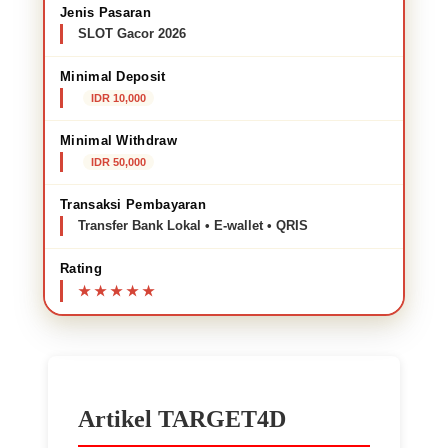
Jenis Pasaran
SLOT Gacor 2026
Minimal Deposit
IDR 10,000
Minimal Withdraw
IDR 50,000
Transaksi Pembayaran
Transfer Bank Lokal • E-wallet • QRIS
Rating
Artikel TARGET4D