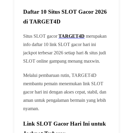
Daftar 10 Situs SLOT Gacor 2026
di TARGET4D
Situs SLOT gacor
TARGET4D
merupakan
info daftar 10 link SLOT gacor hari ini
jackpot terbesar 2026 setiap hari & situs judi
SLOT online gampang menang maxwin.
Melalui pembaruan rutin, TARGET4D
membantu pemain menemukan link SLOT
gacor hari ini dengan akses cepat, stabil, dan
aman untuk pengalaman bermain yang lebih
nyaman.
Link SLOT Gacor Hari Ini untuk