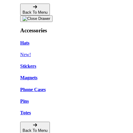
Back To Menu
Accessories
Hats
New!
Stickers
Magnets
Phone Cases
Pins
Totes
Back To Menu