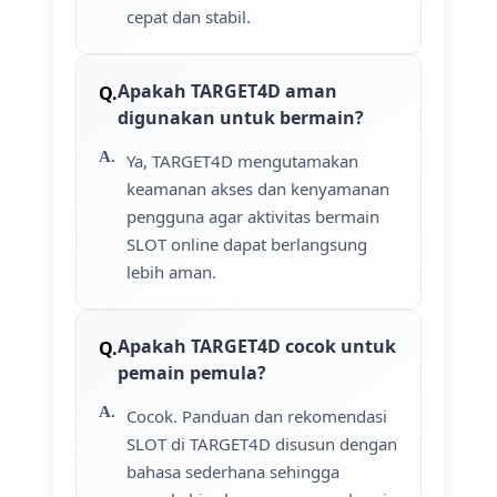
cepat dan stabil.
Apakah TARGET4D aman
digunakan untuk bermain?
Ya, TARGET4D mengutamakan
keamanan akses dan kenyamanan
pengguna agar aktivitas bermain
SLOT online dapat berlangsung
lebih aman.
Apakah TARGET4D cocok untuk
pemain pemula?
Cocok. Panduan dan rekomendasi
SLOT di TARGET4D disusun dengan
bahasa sederhana sehingga