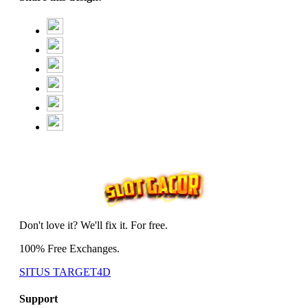
Don't love it? We'll fix it. For free.
100% Free Exchanges.
SITUS TARGET4D
Support