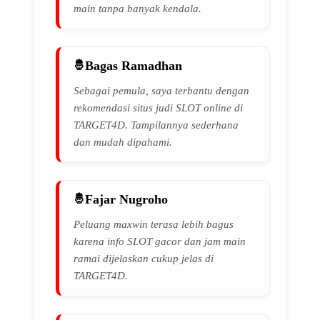
main tanpa banyak kendala.
Bagas Ramadhan
Sebagai pemula, saya terbantu dengan
rekomendasi situs judi SLOT online di
TARGET4D. Tampilannya sederhana
dan mudah dipahami.
Fajar Nugroho
Peluang maxwin terasa lebih bagus
karena info SLOT gacor dan jam main
ramai dijelaskan cukup jelas di
TARGET4D.