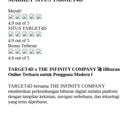
Murah!
4.9 out of 5
SITUS TARGET4D
4.9 out of 5
Bonus Terbesar
4.6 out of 5
TARGET4D x THE INFINITY COMPANY 🚀 Hiburan
Online Terbaru untuk Pengguna Modern l
TARGET4D bersama THE INFINITY COMPANY
memberikan perkembangan hiburan digital melalui platform
dengan tampilan kekinian, navigasi sederhana, dan teknologi
yang terus diperbarui.