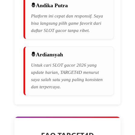
Andika Putra
Platform ini cepat dan responsif. Saya
bisa langsung pilih game favorit dari
daftar SLOT gacor tanpa ribet.
Ardiansyah
Untuk cari SLOT gacor 2026 yang
update harian, TARGET4D menurut
saya salah satu yang paling konsisten
dan terpercaya.