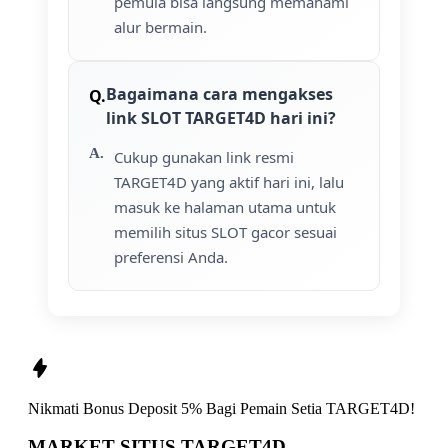
pemula bisa langsung memahami
alur bermain.
Bagaimana cara mengakses
link SLOT TARGET4D hari ini?
Cukup gunakan link resmi
TARGET4D yang aktif hari ini, lalu
masuk ke halaman utama untuk
memilih situs SLOT gacor sesuai
preferensi Anda.
Nikmati
Bonus Deposit 5%
Bagi Pemain Setia
TARGET4D!
MARKET SITUS TARGET4D