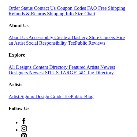
Order Status
Contact Us
Coupon Codes
FAQ
Free Shipping
Refunds & Returns
Shipping Info
Size Chart
About Us
About Us
Accessibility
Create a Dashery Store
Careers
Hire
an Artist
Social Responsibility
TeePublic Reviews
Explore
All Designs
Content Directory
Featured Artists
Newest
Designers
Newest SITUS TARGET4D
Tag Directory
Artists
Artist Signup
Design Guide
TeePublic Blog
Follow Us