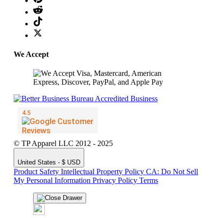
We Accept
© TP Apparel LLC 2012 - 2025
United States - $ USD
Product Safety
Intellectual Property Policy
CA: Do Not Sell
My Personal Information
Privacy Policy
Terms