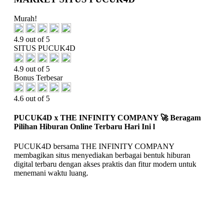
Murah!
4.9 out of 5
SITUS PUCUK4D
4.9 out of 5
Bonus Terbesar
4.6 out of 5
PUCUK4D x THE INFINITY COMPANY 🚀 Beragam
Pilihan Hiburan Online Terbaru Hari Ini l
PUCUK4D bersama THE INFINITY COMPANY
membagikan situs menyediakan berbagai bentuk hiburan
digital terbaru dengan akses praktis dan fitur modern untuk
menemani waktu luang.