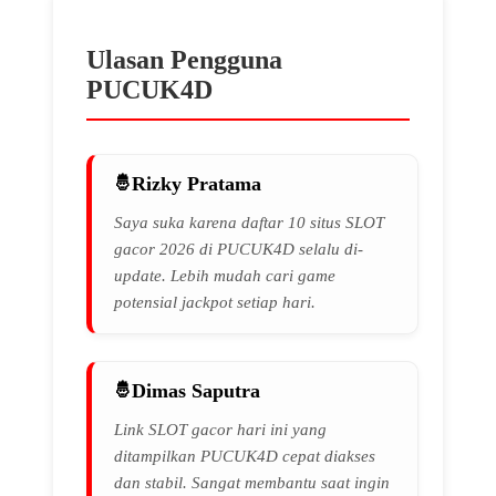
Ulasan Pengguna
PUCUK4D
Rizky Pratama
Saya suka karena daftar 10 situs SLOT
gacor 2026 di PUCUK4D selalu di-
update. Lebih mudah cari game
potensial jackpot setiap hari.
Dimas Saputra
Link SLOT gacor hari ini yang
ditampilkan PUCUK4D cepat diakses
dan stabil. Sangat membantu saat ingin