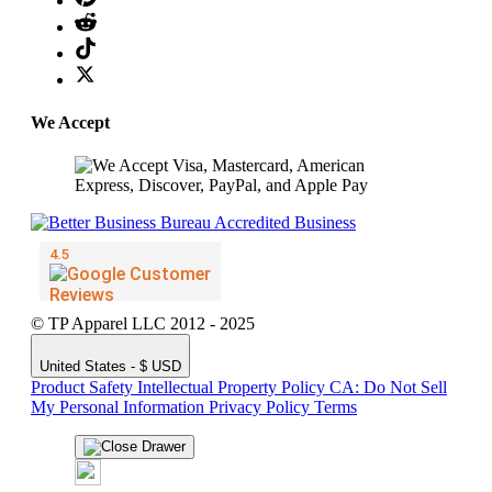
We Accept
© TP Apparel LLC 2012 - 2025
United States - $ USD
Product Safety
Intellectual Property Policy
CA: Do Not Sell
My Personal Information
Privacy Policy
Terms