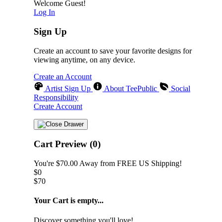
Welcome Guest!
Log In
Sign Up
Create an account to save your favorite designs for
viewing anytime, on any device.
Create an Account
Artist Sign Up
About TeePublic
Social
Responsibility
Create Account
Cart Preview (0)
You're
$70.00
Away from
FREE US Shipping!
$0
$70
Your Cart is empty...
Discover something you'll love!