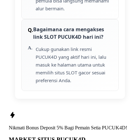
pemula bisa langsung memahami
alur bermain.
Bagaimana cara mengakses
link SLOT PUCUK4D hari ini?
Cukup gunakan link resmi
PUCUK4D yang aktif hari ini, lalu
masuk ke halaman utama untuk
memilih situs SLOT gacor sesuai
preferensi Anda.
Nikmati
Bonus Deposit 5%
Bagi Pemain Setia
PUCUK4D!
MARKET SITUS PUCUK4D