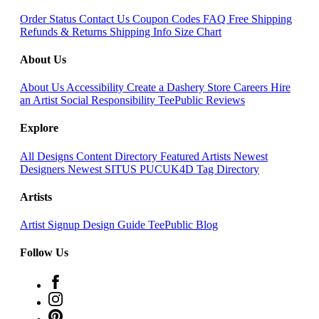
Order Status
Contact Us
Coupon Codes
FAQ
Free Shipping
Refunds & Returns
Shipping Info
Size Chart
About Us
About Us
Accessibility
Create a Dashery Store
Careers
Hire
an Artist
Social Responsibility
TeePublic Reviews
Explore
All Designs
Content Directory
Featured Artists
Newest
Designers
Newest SITUS PUCUK4D
Tag Directory
Artists
Artist Signup
Design Guide
TeePublic Blog
Follow Us